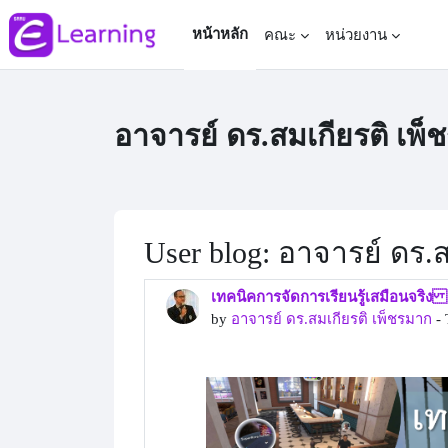
Skip to main content
หน้าหลัก
คณะ
หน่วยงาน
อาจารย์ ดร.สมเกียรติ เพ็
User blog: อาจารย์ ดร.
เทคนิคการจัดการเรียนรู้เสมือนจริง 
by
อาจารย์ ดร.สมเกียรติ เพ็ชรมาก
- 