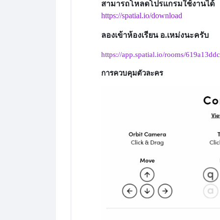
สามารถโหลดโปรแกรมใช้งานได้
https://spatial.io/download
ลองเข้าห้องเรียน อ.เหม่งนะครับ
https://app.spatial.io/rooms/619a13
การควบคุมตัวละคร