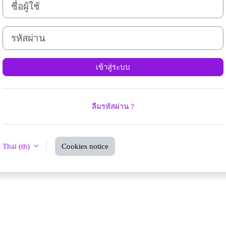
ชื่อผู้ใช้
รหัสผ่าน
เข้าสู่ระบบ
ลืมรหัสผ่าน ?
Thai ‎(th)‎
Cookies notice