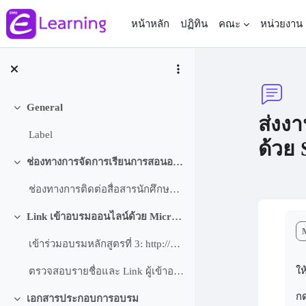
ข้ามไปที่เนื้อหาหลัก
หน้าหลัก
ปฏิทิน
คณะ
หน่วยงาน
General
ย่อ
ส่งง
Label
ด้วย
ช่องทางการจัดการเรียนการสอนออนไลน์ระหว่างผู้สอนกับผู้เรียน ภาคเรียนที่ 1/2564
ย่อ
ช่องทางการติดต่อสื่อสารนักศึกษาในแต่รายละรายวิชา
Link เข้าอบรมออนไลน์ด้วย Microsoft Teams
Co
ย่อ
เข้าร่วมอบรมหลักสูตรที่ 3: http://bit.ly/WFH-SRRU-10JUNE2021
ให
ตรวจสอบรายชื่อและ Link ผู้เข้าอบรม หลักสูตรที่ 3 “SRRU Online Learning : Moodle สำหรับผู้สอน”
กด
เอกสารประกอบการอบรม
ย่อ