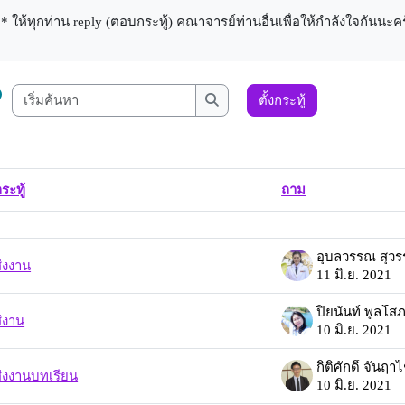
* ให้ทุกท่าน reply (ตอบกระทู้) คณาจารย์ท่านอื่นเพื่อให้กำลังใจกันนะค
เริ่มค้นหา
ตั้งกระทู้
เริ่มค้นหา
ระทู้
ถาม
านะ
t of discussions. Showing 13 of 13 discussion
่งงาน
11 มิ.ย. 2021
ปิยนันท์ พูลโส
่งาน
10 มิ.ย. 2021
กิติศักดิ์ จันฤา
ส่งงานบทเรียน
10 มิ.ย. 2021