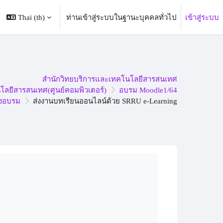
Thai ‎(th)‎
ท่านเข้าสู่ระบบในฐานะบุคคลทั่วไป
เข้าสู่ระบบ
สำนักวิทยบริการและเทคโนโลยีสารสนเทศ
ลยีสารสนเทศ(ศูนย์คอมพิวเตอร์)
อบรม Moodle1/64
ังอบรม
ส่งงานบทเรียนออนไลน์ด้วย SRRU e-Learning