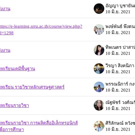
อัญญา บูชายันต
่งงาน
10 มิ.ย. 2021
ttps://e-learning.srru.ac.th/course/view.php?
พงษ์พันธ์ พึ่งตน
10 มิ.ย. 2021
id=1298
ทิพเนตร ปาสา
่งงาน
10 มิ.ย. 2021
วีรญา สิงคนิภา
ทเรียนเคมีพื้นฐาน
10 มิ.ย. 2021
พรรณนิการ์ กง
บทเรียน รายวิชาหลักเศรษฐศาสตร์
10 มิ.ย. 2021
ณัฐพัชร์ วงศ์ณร
บทเรียนรายวิชา
10 มิ.ย. 2021
ทเรียนรายวิชา การผลิตสื่ออิเล็กทรอนิกส์
ศิริลักษณ์ หวั
10 มิ.ย. 2021
พื่อการศึกษา