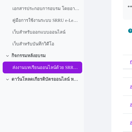
**
เอกสารประกอบการอบรม โดยอาจารย์ ดร.วิจิตรา โพธิสาร
คู่มือการใช้งานระบบ SRRU e-Learning Platform Moodle Version 1.1
เว็บสำหรับออกแบบออนไลน์
เว็บสำหรับบันทึกวิดีโอ
กิจกรรมหลังอบรม
ย่อ
ก
ส่งงานบทเรียนออนไลน์ด้วย SRRU e-Learning
สถ
Lis
ดาว์นโหลดเกียรติบัตรออนไลน์ หลักสูตรที่ 3 “SRRU Online Learning : Moodle สำหรับผู้สอน”
ย่อ
ส
ส