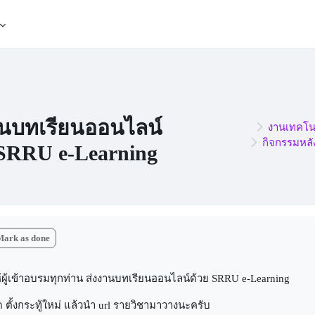
านบทเรียนออนไลน์
งานเทคโนโ
กิจกรรมหล
 SRRU e-Learning
mpletion requirements
Mark as done
้ผู้เข้าอบรมทุกท่าน ส่งงานบทเรียนออนไลน์ด้วย SRRU e-Learning
 ตั้งกระทู้ใหม่ แล้วนำ url รายวิชามาวางนะครับ