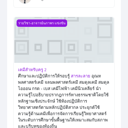
เคมีสำหรับครู 2
รายวิชา-อาจารย์นภาพร แข่งขัน
เคมีสำหรับครู 2
ศึกษาและปฏิบัติการให้รอบรู้
สารละลาย
อุณห
พลศาสตร์เคมี จลนพลศาสตร์เคมี สมดุลเคมี สมดุล
ไอออน กรด - เบส เคมีไฟฟ้า เคมีนิวเคลียร์ นำ
ความรู้ไปอธิบายปรากฎการร์ทางธรรมชาติโดยใช้
หลักฐานเชิงประจักษ์ ใช้ห้องปฏิบัติการ
วิทยาศาสตร์ตามหลักปฏิบัติสากล ประยุกต์ใช้
ความรู้ด้านเคมีเพื่อการจัดการเรียนรู้วิทยาศาสตร์
ในระดับการศึกษาขั้นพื้นฐานให้เหมาะสมกับสภาพ
และบริบทของท้องถิ่น