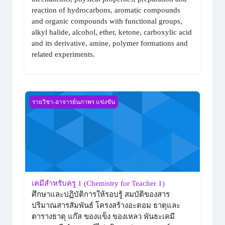
reaction of hydrocarbons, aromatic compounds
and organic compounds with functional groups,
alkyl halide, alcohol, ether, ketone, carboxylic acid
and its derivative, amine, polymer formations and
related
experiments.
เคมีสำหรับครู 1 (Chemistry for Teacher 1)
รายวิชา-อาจารย์นภาพร แข่งขัน
เคมีสำหรับครู 1 (Chemistry for Teacher 1)
ศึกษาและปฏิบัติการให้รอบรู้ สมบัติของสาร
ปริมาณสารสัมพันธ์ โครงสร้างอะตอม ธาตุและ
ตารางธาตุ แก๊ส ของแข็ง ของเหลว พันธะเคมี