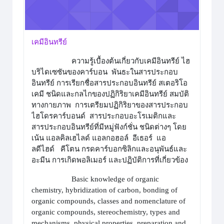
เคมีอินทรีย์
ความรู้เบื้องต้นเกี่ยวกับเคมีอินทรีย์ ไฮ
บริไดเซซันของคาร์บอน พันธะในสารประกอบ
อินทรีย์ การเรียกชื่อสารประกอบอินทรีย์ สเตอริโอ
เคมี ชนิดและกลไกของปฏิกิริยาเคมีอินทรีย์ สมบัติ
ทางกายภาพ การเตรียมปฏิกิริยาของสารประกอบ
ไฮโดรคาร์บอนด์ สารประกอบอะโรเมติกและ
สารประกอบอินทรีย์ที่มีหมู่ฟังก์ชั่น ชนิดต่างๆ โดย
เน้น แอลคิลเฮไลด์ แอลกอฮอล์ อีเธอร์ แอ
ลดีไฮด์ คีโตน กรดคาร์บอกซิลิกและอนุพันธ์และ
อะมีน การเกิดพอลิเมอร์ และปฏิบัติการที่เกี่ยวข้อง
Basic knowledge of organic
chemistry, hybridization of carbon, bonding of
organic compounds, classes and nomenclature of
organic compounds, stereochemistry, types and
mechanisms, physical properties, preparation and