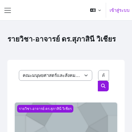
ข้ามไปที่เนื้อหาหลัก
เข้าสู่ระบบ
Side panel
รายวิชา-อาจารย์ ดร.สุภาสินี วิเชียร
ค้นหารายวิ
ประเภทของรายวิชา
ค้นหารายวิชา
การจัดการความรู้ Knowledge management
รายวิชา-อาจารย์ ดร.สุภาสินี วิเชียร