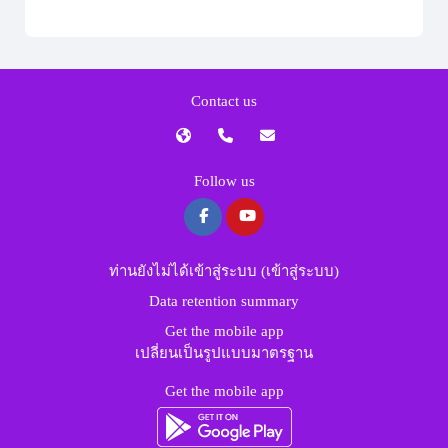
Contact us
Follow us
ท่านยังไม่ได้เข้าสู่ระบบ (
เข้าสู่ระบบ
)
Data retention summary
Get the mobile app
เปลี่ยนเป็นรูปแบบมาตรฐาน
Get the mobile app