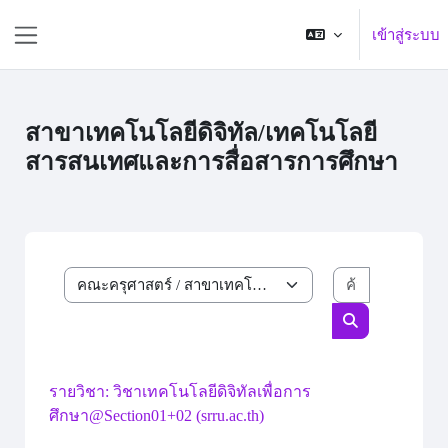
ข้ามไปที่เนื้อหาหลัก
เข้าสู่ระบบ
Side panel
สาขาเทคโนโลยีดิจิทัล/เทคโนโลยี
สารสนเทศและการสื่อสารการศึกษา
ค้นหารายวิ
ประเภทของรายวิชา
ค้นหารายวิชา
รายวิชา: วิชาเทคโนโลยีดิจิทัลเพื่อการ
ศึกษา@Section01+02 (srru.ac.th)