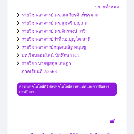
ขยายทั้งหมด
รายวิชา-อาจารย์ ดร.สมเกียรติ เพ็ชรมาก
รายวิชา-อาจารย์ ดร.นุชจรี บุญเกต
รายวิชา-อาจารย์ ดร.จักรพงษ์ วารี
รายวิชา-อาจารย์ว่าที่ร.อ.บุญโต นาดี
รายวิชา-อาจารย์กฤษณณัฐ หนุนชู
บทเรียนออนไลน์-นักศึกษา ICT
รายวิชา นายชูสกุล เกษฎา
ภาคเรียนที่ 2/2568
การเตรียมพร้อมด้านทักษะดิจิทัลของนักศึกษาเพื่อยกระดับมา
สาขาเทคโนโลยีดิจิทัล/เทคโนโลยีสารสนเทศและการสื่อสาร
การศึกษา