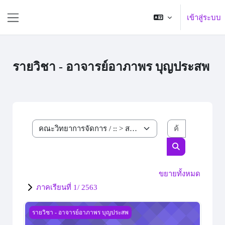
ข้ามไปที่เนื้อหาหลัก
เข้าสู่ระบบ
Side panel
รายวิชา - อาจารย์อาภาพร บุญประสพ
ค้นหารายวิ
ประเภทของรายวิชา
ค้นหารายวิชา
ขยายทั้งหมด
ภาคเรียนที่ 1/ 2563
การบัญชีต้นทุน 2
รายวิชา - อาจารย์อาภาพร บุญประสพ