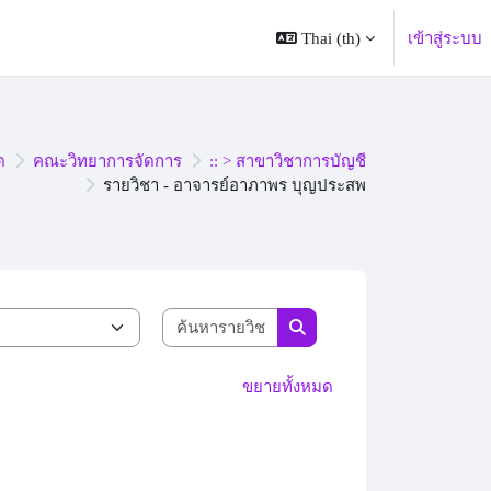
Thai ‎(th)‎
เข้าสู่ระบบ
ด
คณะวิทยาการจัดการ
:: > สาขาวิชาการบัญชี
รายวิชา - อาจารย์อาภาพร บุญประสพ
ค้นหารายวิชา
ค้นหารายวิชา
ขยายทั้งหมด