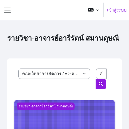
ข้ามไปที่เนื้อหาหลัก
เข้าสู่ระบบ
Side panel
รายวิชา-อาจารย์อารีรัตน์ สมานดุษณี
ค้นหารายวิ
ประเภทของรายวิชา
ค้นหารายวิชา
การบัญชีต้นทุน 1
รายวิชา-อาจารย์อารีรัตน์ สมานดุษณี