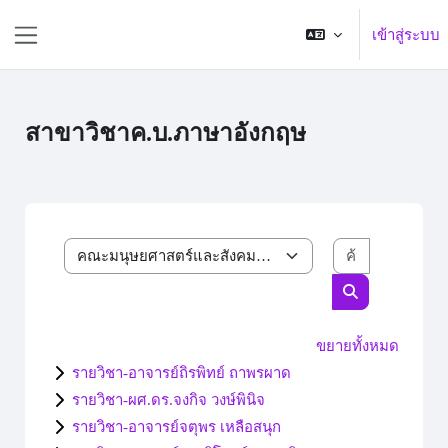
ข้ามไปที่เนื้อหาหลัก
เข้าสู่ระบบ
Side panel
สาขาวิชาค.บ.ภาษาอังกฤษ
ค้นหารายวิ
ประเภทของรายวิชา
ค้นหารายวิชา
ขยายทั้งหมด
รายวิชา-อาจารย์ถิรพิทย์ ถาพรผาด
รายวิชา-ผศ.ดร.จงกิจ วงษ์พินิจ
รายวิชา-อาจารย์จตุพร เหลือสนุก