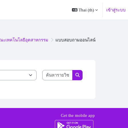
Thai ‎(th)‎
เข้าสู่ระบบ
ณะเทคโนโลยีอุตสาหกรรม
แบบสอบถามออนไลน์
ค้นหารายวิชา
ค้นหารายวิชา
Get the mobile app