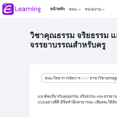
Skip to main content
หน้าหลัก
คณะ
หน่วยงาน
วิชาคุณธรรม จริยธรรม แ
จรรยาบรรณสำหรับครู
Course categories
แนวคิดเกี่ยวกับคุณธรรม จริยธรรม และจรรยาบร
แบบอย่างที่ดี มีจิตสำนึกสาธารณะ เสียสละให้