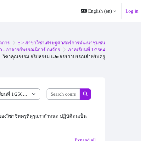
English ‎(en)‎
Log in
ดการ
:: > สาขาวิชาเศรษฐศาสตร์การพัฒนาชุมชน
า - อาจารย์พรรณนิการ์ กงจักร
ภาคเรียนที่ 1/2564
วิชาคุณธรรม จริยธรรม และจรรยาบรรณสำหรับครู
Search courses
Search courses
วิชาชีพครูที่คุรุสภากำหนด ปฏิบัติตนเป็น
Expand all