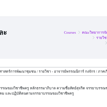
ละ
Courses
คณะวิทยาการจั
รายวิช
รณของวิชาชีพครู หลักธรรมาภิบาล ความซื่อสัตย์สุจริต จรรยาบรรณของ
สังคม และปฏิบัติตนตามจรรยาบรรณของวิชาชีพครู