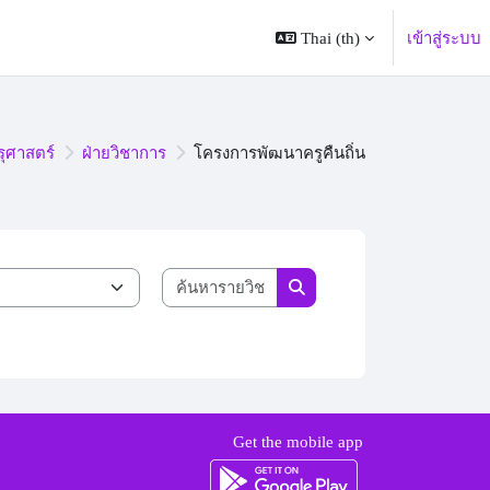
Thai ‎(th)‎
เข้าสู่ระบบ
ุศาสตร์
ฝ่ายวิชาการ
โครงการพัฒนาครูคืนถิ่น
ค้นหารายวิชา
ค้นหารายวิชา
Get the mobile app