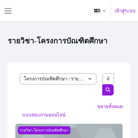
ข้ามไปที่เนื้อหาหลัก
เข้าสู่ระบบ
Side panel
รายวิชา-โครงการบัณฑิตศึกษา
ค้นหารายวิ
ประเภทของรายวิชา
ค้นหารายวิชา
ขยายทั้งหมด
แบบสอบถามออนไลน์
วิทยานิพนธ์
รายวิชา-โครงการบัณฑิตศึกษา