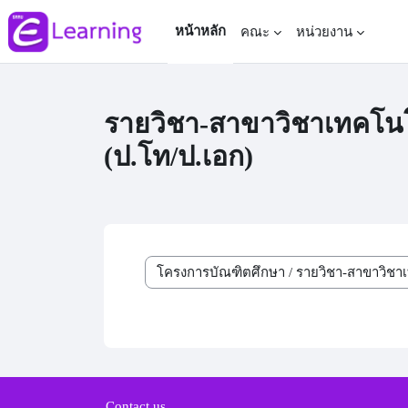
ข้ามไปที่เนื้อหาหลัก
หน้าหลัก
คณะ
หน่วยงาน
รายวิชา-สาขาวิชาเทคโน
(ป.โท/ป.เอก)
ประเภทของรายวิชา
Contact us