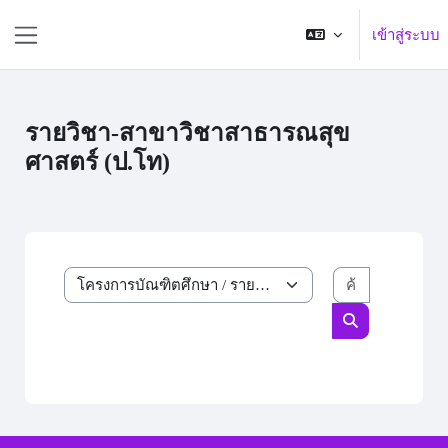
ข้ามไปที่เนื้อหาหลัก
เข้าสู่ระบบ
Side panel
รายวิชา-สาขาวิชาสาธารณสุข
ศาสตร์ (ป.โท)
ค้นหารายวิ
ประเภทของรายวิชา
ค้นหารายวิชา