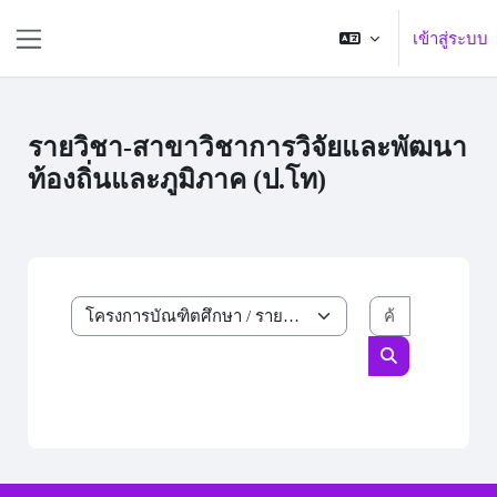
ข้ามไปที่เนื้อหาหลัก
เข้าสู่ระบบ
Side panel
รายวิชา-สาขาวิชาการวิจัยและพัฒนา
ท้องถิ่นและภูมิภาค (ป.โท)
ค้นหารายวิ
ประเภทของรายวิชา
ค้นหารายวิชา