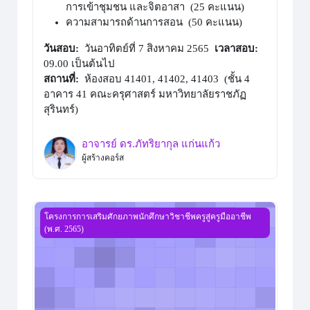
การเข้าชุมชน และจิตอาสา (25 คะแนน)
ความสามารถด้านการสอน (50 คะแนน)
วันสอบ:
วันอาทิตย์ที่ 7 สิงหาคม 2565
เวลาสอบ:
09.00 เป็นต้นไป
สถานที่:
ห้องสอบ 41401, 41402, 41403 (ชั้น 4
อาคาร 41 คณะครุศาสตร์ มหาวิทยาลัยราชภัฏ
สุรินทร์)
อาจารย์ ดร.ภัทริยากุล แก่นแก้ว
ผู้สร้างคอร์ส
วันที่ 22 กรกฎาคม 2565
โครงการการเสริมศักยภาพนักศึกษาวิชาชีพครูสู่ครูมืออาชีพ
(พ.ศ. 2565)