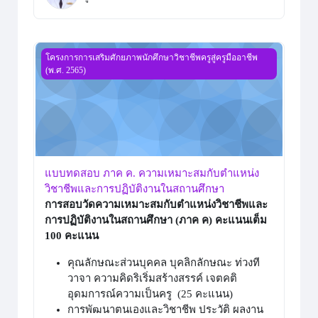
แบบทดสอบ ภาค ค. ความเหมาะสมกับตำแหน่ง วิชาชีพและกา
โครงการการเสริมศักยภาพนักศึกษาวิชาชีพครูสู่ครูมืออาชีพ
(พ.ศ. 2565)
แบบทดสอบ ภาค ค. ความเหมาะสมกับตำแหน่ง
วิชาชีพและการปฏิบัติงานในสถานศึกษา
การสอบวัดความเหมาะสมกับตำแหน่งวิชาชีพและ
การปฏิบัติงานในสถานศึกษา (ภาค ค) คะแนนเต็ม
100 คะแนน
คุณลักษณะส่วนบุคคล บุคลิกลักษณะ ท่วงที
วาจา ความคิดริเริ่มสร้างสรรค์ เจตคติ
อุดมการณ์ความเป็นครู (25 คะแนน)
การพัฒนาตนเองและวิชาชีพ ประวัติ ผลงาน