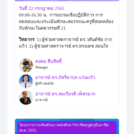
วันที่ 22 กรกฎาคม 2565
09.00-16.30 น. การอบรมเชิงปฏิบัติการ การ
ทดสอบและประเมินทักษะสมรรถนะครูที่สอดคล้อง
กับทักษะในศตวรรษที่ 21
วิทยากร
1) ผู้ช่วยศาสตราจารย์ ดร.วสันต์ชัย กาก
แก้ว 2) ผู้ช่วยศาสตราจารย์ ดร.ทรงเดช สอนใจ
คงคม สืบสิทธิ์
Manager
อาจารย์ ดร.ภัทริยากุล แก่นแก้ว
ผู้สร้างคอร์ส
อาจารย์ ดร.สมเกียรติ เพ็ชรมาก
อาจารย์
วันที่ 23 กรกฎาคม 2565
โครงการการเสริมศักยภาพนักศึกษาวิชาชีพครูสู่ครูมืออาชีพ
(พ.ศ. 2565)