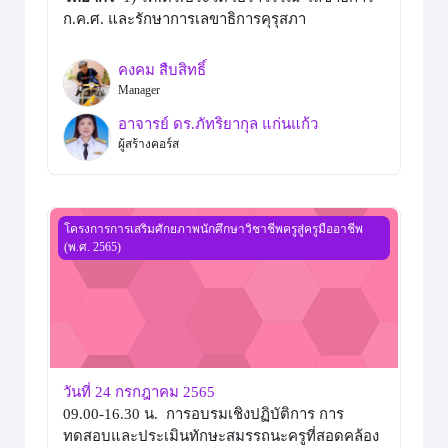
ก.ค.ศ. และรักษาการเลขาธิการคุรุสภา
คงคม สืบสิทธิ์
Manager
อาจารย์ ดร.ภัทริยากุล แก่นแก้ว
ผู้สร้างคอร์ส
วันที่ 24 กรกฎาคม 2565
โครงการการเสริมศักยภาพนักศึกษาวิชาชีพครูสู่ครูมืออาชีพ
(พ.ศ. 2565)
วันที่ 24 กรกฎาคม 2565
09.00-16.30 น. การอบรมเชิงปฏิบัติการ การ
ทดสอบและประเมินทักษะสมรรถนะครูที่สอดคล้อง