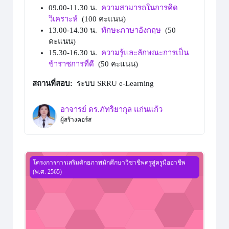
09.00-11.30 น.
ความสามารถในการคิด
วิเคราะห์
(100 คะแนน)
13.00-14.30 น.
ทักษะภาษาอังกฤษ
(50
คะแนน)
15.30-16.30 น.
ความรู้และลักษณะการเป็น
ข้าราชการที่ดี
(50 คะแนน)
สถานที่สอบ:
ระบบ SRRU e-Learning
อาจารย์ ดร.ภัทริยากุล แก่นแก้ว
ผู้สร้างคอร์ส
แบบทดสอบ ภาค ข มาตรฐานความรู้และประสบการณ์วิชาชี
โครงการการเสริมศักยภาพนักศึกษาวิชาชีพครูสู่ครูมืออาชีพ
(พ.ศ. 2565)