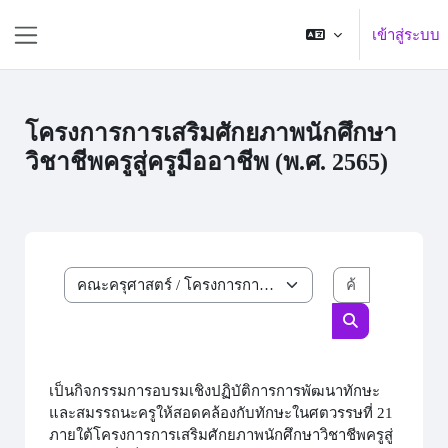
ข้ามไปที่เนื้อหาหลัก
เข้าสู่ระบบ
Side panel
โครงการการเสริมศักยภาพนักศึกษา
วิชาชีพครูสู่ครูมืออาชีพ (พ.ศ. 2565)
ค้นหารายวิ
ประเภทของรายวิชา
ค้นหารายวิชา
เป็นกิจกรรมการอบรมเชิงปฏิบัติการการพัฒนาทักษะ
และสมรรถนะครูให้สอดคล้องกับทักษะในศตวรรษที่ 21
ภายใต้โครงการการเสริมศักยภาพนักศึกษาวิชาชีพครูสู่