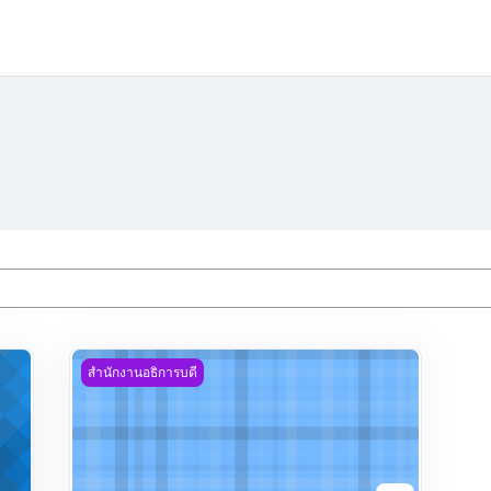
สุรินทร์ ระยะ 5 ปี พ.ศ. 2566 – 2570 ฉบับทบทวน ปี 2568
แผนยุทธศาสตร์ สนอ. 5 ปี 2566-2570
สำนักงานอธิการบดี