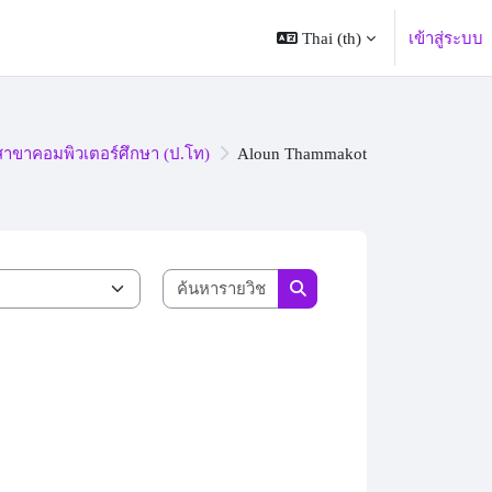
Thai ‎(th)‎
เข้าสู่ระบบ
สาขาคอมพิวเตอร์ศึกษา (ป.โท)
Aloun Thammakot
ค้นหารายวิชา
ค้นหารายวิชา