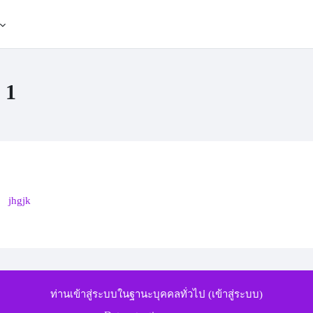
 1
tion outline
กระดานเสวนา
jhgjk
ท่านเข้าสู่ระบบในฐานะบุคคลทั่วไป (
เข้าสู่ระบบ
)