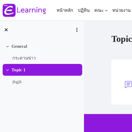
ข้ามไปที่เนื้อหาหลัก
หน้าหลัก
ปฏิทิน
คณะ
หน่วยงาน
Topic
General
ย่อ
กระดานข่าว
Topic 1
ย่อ
Sec
jhgjk
Contact us