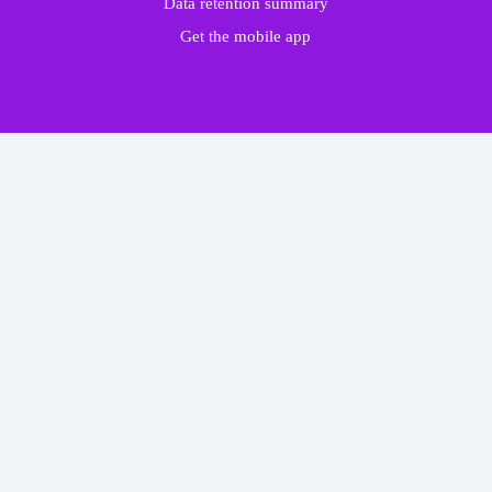
Data retention summary
Get the mobile app