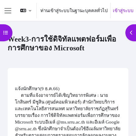
ข้ามไปที่เนื้อหาหลัก
ท่านเข้าสู่ระบบในฐานะบุคคลทั่วไป
เข้าสู่ระบบ
Side panel
Open course index
Op
Week3-การใช้ดิจิทัลแพตฟอร์มเพื่อ
การศึกษาของ Microsoft
Section outline
แจ้งนักศึกษา(9 ธ.ค.66)
ตามที่แจ้งอาจารย์ได้เชิญวิทยากรพิเศษ : นาย
โกสินทร์ มีชูสิน (ศูนย์คอมพิวเตอร์) สำนักวิทยบริการ
และเทคโนโลยีสารสนเทศ มหาวิทยาลัยราชภัฏสุรินทร์
บรรยายเรื่อง การใช้ดิจิทัลแพตฟอร์มเพื่อการศึกษาของ
Microsoft ระบบอีเมล์ @ms.srru.ac.th และอีเมล์ Google
@srru.ac.th ซึ่งนักศึกษาจำเป็นต้องใช้อีเมล์มหาวิทยาลัย
สำหรับตรวจสอบการตรวจสอบการลักลอกผลงานทาง