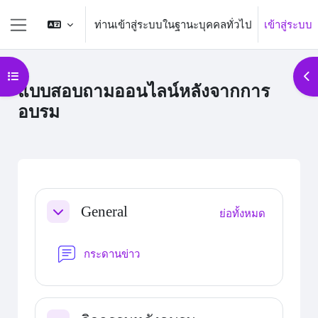
ข้ามไปที่เนื้อหาหลัก
ท่านเข้าสู่ระบบในฐานะบุคคลทั่วไป
เข้าสู่ระบบ
Side panel
Open course index
Op
แบบสอบถามออนไลน์หลังจากการ
อบรม
Section outline
General
ย่อทั้งหมด
ย่อ
กระดานเสวนา
กระดานข่าว