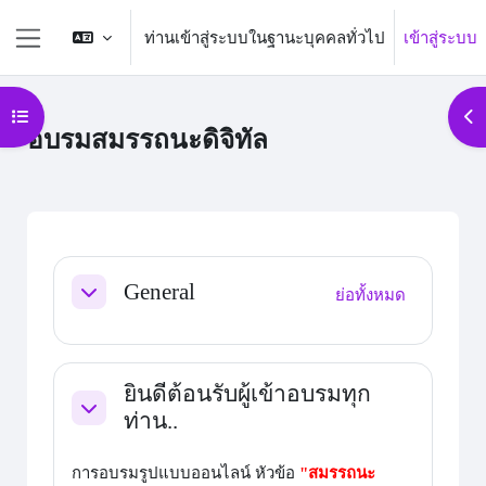
ข้ามไปที่เนื้อหาหลัก
ท่านเข้าสู่ระบบในฐานะบุคคลทั่วไป
เข้าสู่ระบบ
Side panel
Open course index
Op
อบรมสมรรถนะดิจิทัล
Section outline
General
ย่อทั้งหมด
ย่อ
ยินดีต้อนรับผู้เข้าอบรมทุก
ท่าน..
ย่อ
การอบรมรูปแบบออนไลน์ หัวข้อ
"สมรรถนะ