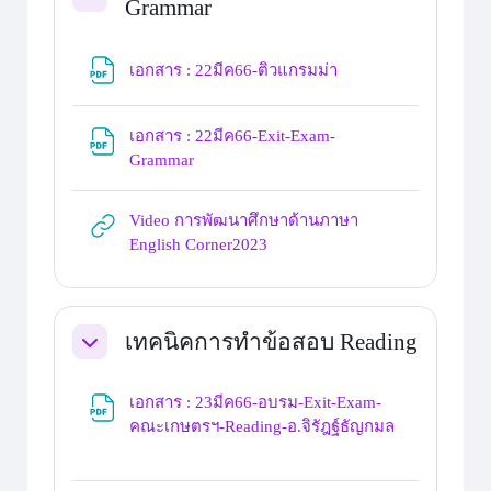
Grammar
Collapse
File
เอกสาร : 22มีค66-ติวแกรมม่า
เอกสาร : 22มีค66-Exit-Exam-
File
Grammar
Video การพัฒนาศึกษาด้านภาษา
URL
English Corner2023
เทคนิคการทำข้อสอบ Reading
Collapse
เอกสาร : 23มีค66-อบรม-Exit-Exam-
คณะเกษตรฯ-Reading-อ.จิรัฎฐ์ธัญกมล
File