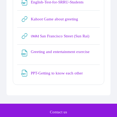
File
English-Test-for-SRRU-Students
URL
Kahoot Game about greeting
URL
เพลง San Francisco Street (Sun Rai)
File
Greeting and entertainment exercise
File
PPT-Getting to know each other
Contact us