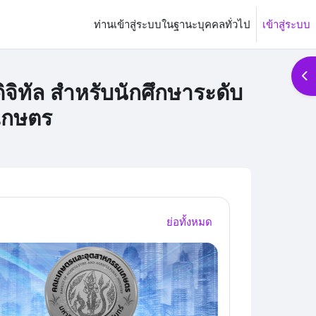
ท่านเข้าสู่ระบบในฐานะบุคคลทั่วไป
เข้าสู่ระบบ
Op
ิทัล สำหรับนักศึกษาระดับ
เกษตร
ย่อทั้งหมด