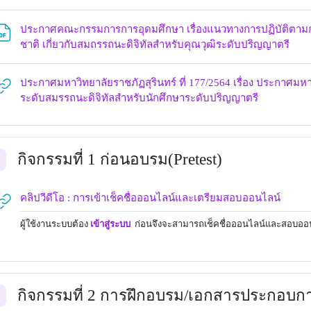
ประกาศคณะกรรมการการอุดมศึกษา เรื่องแนวทางการปฏิบัติตาม
URL
ชาติ เกี่ยวกับสมถรรถนะดิจิทัลสำหรับคุณวุฒิระดับปริญญาตรี
ประกาศมหาวิทยาลัยราชภัฏสุรินทร์ ที่ 177/2564 เรื่อง ประกาศมหาว
URL
ระดับสมรรถนะดิจิทัลสำหรับนักศึกษาระดับปริญญาตรี
กิจกรรมที่ 1 ก่อนอบรม(Pretest)
อ
URL
คลิปวีดีโอ : การเข้าเช็คชื่อออนไลน์และเตรียมสอบออนไลน์
ผู้ใช้งานระบบ
ต้อง
เข้าสู่ระบบ
ก่อนจึงจะสามารถเช็คชื่อออนไลน์และสอบออ
กิจกรรมที่ 2 การฝึกอบรม/เอกสารประกอบ
อ