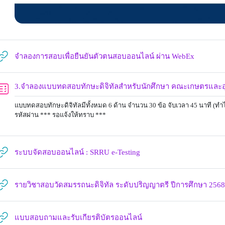
URL
จำลองการสอบเพื่อยืนยันตัวตนสอบออนไลน์ ผ่าน WebEx
3.จำลองแบบทดสอบทักษะดิจิทัลสำหรับนักศึกษา คณะเกษตรและอ
แบบทดสอบทักษะดิจิทัลมีทั้งหมด 6 ด้าน จำนวน 30 ข้อ จับเวลา 45 นาที (ทำได
รหัสผ่าน *** รอแจ้งให้ทราบ ***
URL
ระบบจัดสอบออนไลน์ : SRRU e-Testing
รายวิชาสอบวัดสมรรถนะดิจิทัล ระดับปริญญาตรี ปีการศึกษา 256
URL
แบบสอบถามและรับเกียรติบัตรออนไลน์