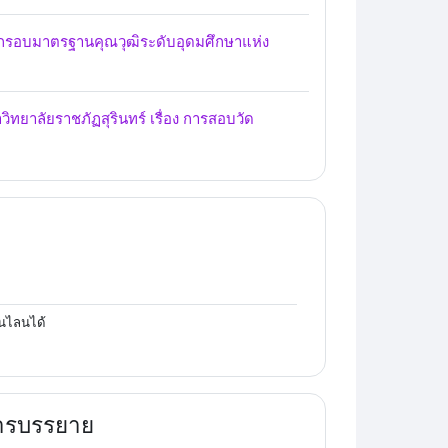
กรอบมาตรฐานคุณวุฒิระดับอุดมศึกษาแห่ง
ิทยาลัยราชภัฏสุรินทร์ เรื่อง การสอบวัด
นไลนได้
การบรรยาย