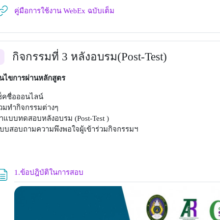
URL
คู่มือการใช้งาน WebEx ฉบับเต็ม
กิจกรรมที่ 3 หลังอบรม(Post-Test)
อ
่อนไขการผ่านหลักสูตร
ช็คชื่อออนไลน์
่วมทำกิจกรรมต่างๆ
ำแบบทดสอบหลังอบรม (Post-Test )
บบสอบถามความพึงพอใจผู้เข้าร่วมกิจกรรมฯ
Page
1.ข้อปฎิบัติในการสอบ