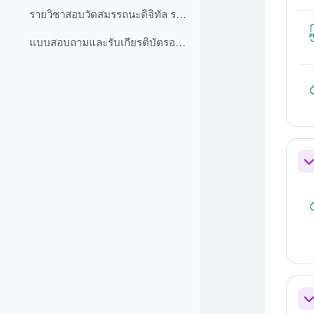
รายวิชาสอบวัดสมรรถนะดิจิทัล ระดับปริญญาตรี ปีการศึกษา 2568
แบบสอบถามและรับเกียรติบัตรออนไลน์
ย่
ย่