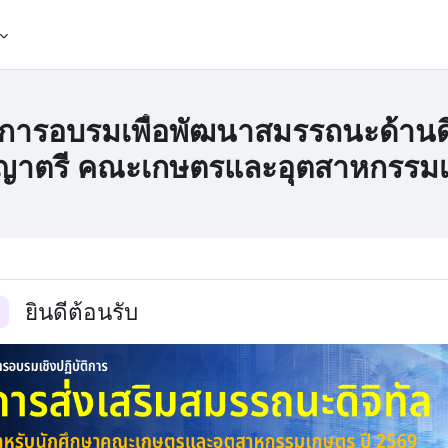
การอบรมเพื่อพัฒนาสมรรถนะด้านดิจ
ญาตรี คณะเกษตรและอุตสาหกรรม
tion outline
ยินดีต้อนรับ
อ