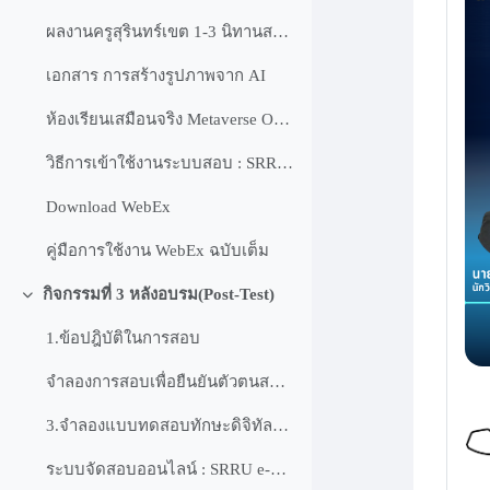
ผลงานครูสุรินทร์เขต 1-3 นิทานสร้างจาก AI
เอกสาร การสร้างรูปภาพจาก AI
ห้องเรียนเสมือนจริง Metaverse OPENHOUSE
วิธีการเข้าใช้งานระบบสอบ : SRRU e-Testing
Download WebEx
คู่มือการใช้งาน WebEx ฉบับเต็ม
กิจกรรมที่ 3 หลังอบรม(Post-Test)
ย่อ
1.ข้อปฎิบัติในการสอบ
จำลองการสอบเพื่อยืนยันตัวตนสอบออนไลน์ ผ่าน WebEx
3.จำลองแบบทดสอบทักษะดิจิทัลสำหรับนักศึกษา คณะเกษตรและอุตสาหกรรมเกษตร รหัส 66
ระบบจัดสอบออนไลน์ : SRRU e-Testing