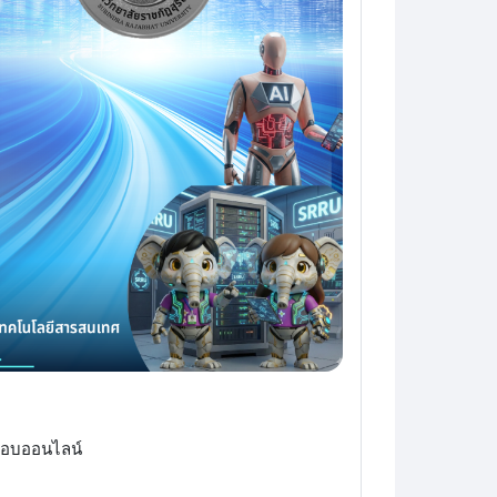
ะสอบออนไลน์