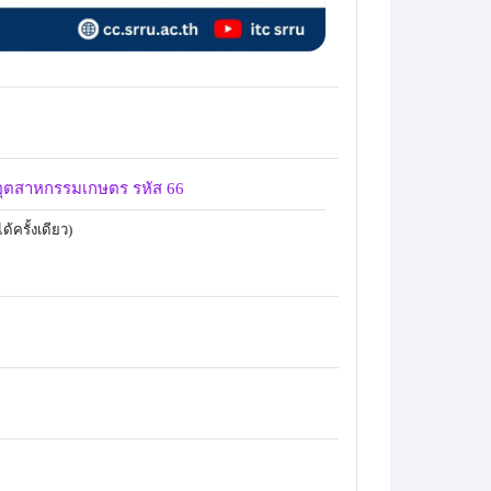
ุตสาหกรรมเกษตร รหัส 66
้ครั้งเดียว)
URL
8