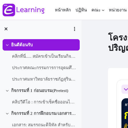
ข้ามไปที่เนื้อหาหลัก
หน้าหลัก
ปฏิทิน
คณะ
หน่วยงาน
โครง
ยินดีต้อนรับ
ปริญ
ย่อ
คลิกที่นี่..... สมัครเข้าเป็นเรียนกิจกรรมนี้ เพื่อ...
ประกาศคณะกรรมการการอุดมศึกษา เรื่องแนวทางการปฏิบัติตามกรอบมาตรฐานคุณวุฒิระดับอุดมศึกษาแห่งชาติ เกี่ยวกับสมถรรถนะดิจิทัลสำหรับคุณวุฒิระดับปริญญาตรี
ประกาศมหาวิทยาลัยราชภัฏสุรินทร์ ที่ 177/2564 เรื่อง ประกาศมหาวิทยาลัยราชภัฏสุรินทร์ เรื่อง การสอบวัดระดับสมรรถนะดิจิทัลสำหรับนักศึกษาระดับปริญญาตรี
Sec
กิจกรรมที่ 1 ก่อนอบรม(Pretest)
ย่
ย่อ
คลิปวีดีโอ : การเข้าเช็คชื่อออนไลน์และเตรียมสอบออนไลน์
กิจกรรมที่ 2 การฝึกอบรม/เอกสารประกอบการบรรยาย
ย่อ
เอกสาร: สมรรถนะดิจิทัล สำหรับนักศึกษา รหัส 66