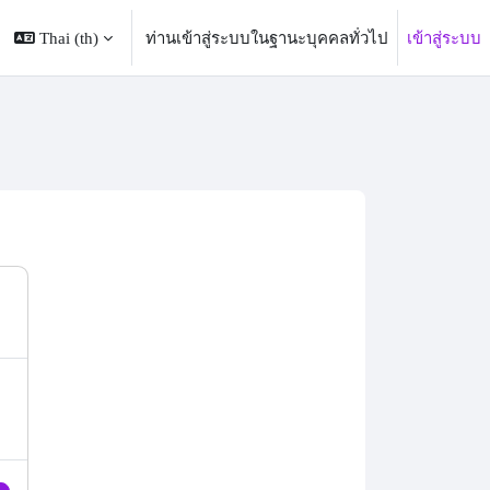
Thai ‎(th)‎
ท่านเข้าสู่ระบบในฐานะบุคคลทั่วไป
เข้าสู่ระบบ