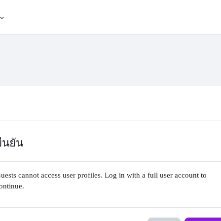
ยืนยัน
uests cannot access user profiles. Log in with a full user account to
ontinue.