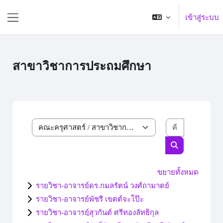
ข้ามไปที่เนื้อหาหลัก
เข้าสู่ระบบ
Side panel
สาขาวิชาการประถมศึกษา
ค้นหารายวิ
ประเภทของรายวิชา
ค้นหารายวิชา
ขยายทั้งหมด
รายวิชา-อาจารย์ดร.กมลรัตน์ วงศ์ถามาตย์
รายวิชา-อาจารย์พัชรี เขตต์จะโป๊ะ
รายวิชา-อาจารย์ฺสุวกันต์ ศรีทองลัทธิกุล