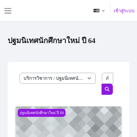
ข้ามไปที่เนื้อหาหลัก
เข้าสู่ระบบ
Side panel
ปฐมนิเทศนักศึกษาใหม่ ปี 64
ค้นหารายวิ
ประเภทของรายวิชา
ค้นหารายวิชา
ปฐมนิเทศและเตรียมความพร้อมนักศึกษาใหม่ ภาคปกติ “อินทนิ
ปฐมนิเทศนักศึกษาใหม่ ปี 64