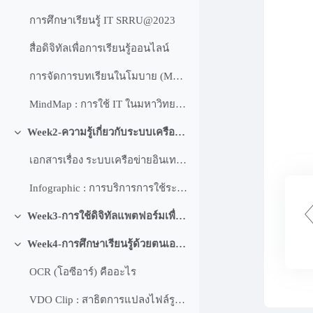
การศึกษาเรียนรู้ IT SRRU@2023
สื่อดิจิทัลเพื่อการเรียนรู้ออนไลน์
การจัดการบทเรียนในโมบาย (Mobile Application)
MindMap : การใช้ IT ในมหาวิทยาลัยราชภัฏสุรินทร์
Week2-ความรู้เกี่ยวกับระบบเครือข่ายอินเทอร์เน็ต : การสื่อสารคอมพิวเตอร์
ย่อ
เอกสารเรื่อง ระบบเครือข่ายอินเทอร์เน็ต
Infographic : การบริการการใช้ระบบ IT มหาวิทยาลัยราชภัฏสุรินทร์
Week3-การใช้ดิจิทัลแพตฟอร์มเพื่อการศึกษาของ Microsoft
ย่อ
Week4-การศึกษาเรียนรู้ด้วยตนเองผ่าน VDO Clip และสอบย่อยออนไลน์
ย่อ
OCR (โอซีอาร์) คืออะไร
VDO Clip : สาธิตการแปลงไฟล์รูปภาพเป็นข้อความ ด้วย Line