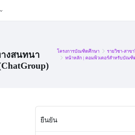
โครงการบัณฑิตศึกษา
รายวิชา-สาขาว
ทางสนทนา
หน้าหลัก | คอมพิวเตอร์สำหรับบัณฑ
 (ChatGroup)
pletion requirements
ยืนยัน