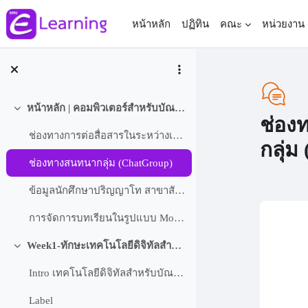
ข้ามไปที่เนื้อหาหลัก
หน้าหลัก
ปฏิทิน
คณะ
หน่วยงาน
หน้าหลัก | คอมพิวเตอร์สำหรับบัณฑิตศึกษา(ปริญญาโท)
ย่อ
ช่อง
ช่องทางการต่อสื่อสารในระหว่างเรีนยน
กลุ่ม
ช่องทางสนทนากลุ่ม (ChatGroup)
ข้อมูลนักศึกษาปริญญาโท สาขาสังคมศึกษา รุ่น 10 ปี 2566
การจัดการบทเรียนในรูปแบบ Mobile Apps
Com
Week1-ทักษะเทคโนโลยีดิจิทัลสำหรับบัณฑิตศึกษาสู่สังคมดิจิทัลในอนาคต
ย่อ
Intro เทคโนโลยีดิจิทัลสำหรับบัณฑิตศึกษา2023
Label