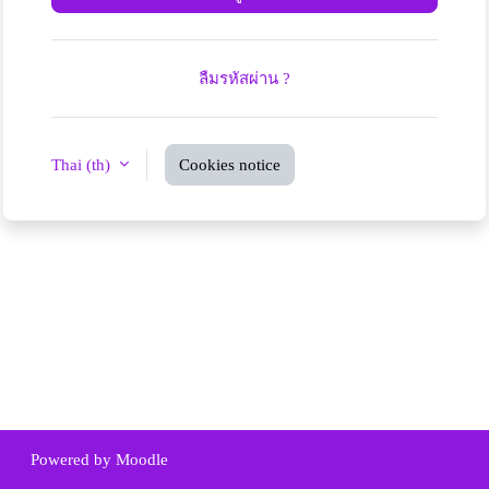
ลืมรหัสผ่าน ?
Thai ‎(th)‎
Cookies notice
Powered by
Moodle