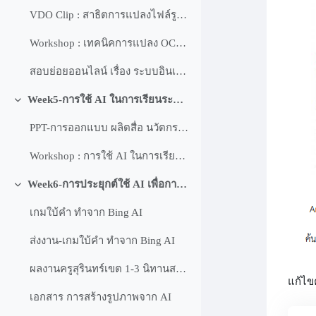
VDO Clip : สาธิตการแปลงไฟล์รูปภาพเป็นข้อความ OCR ด้วย Google Document
Workshop : เทคนิคการแปลง OCR เป็น ข้อความ
สอบย่อยออนไลน์ เรื่อง ระบบอินเทอร์เน็ต
Week5-การใช้ AI ในการเรียนระดับบัณฑิตศึกษา
ย่อ
PPT-การออกแบบ ผลิตสื่อ นวัตกรรมทางการศึกษา AI สำหรับการศึกษา
Workshop : การใช้ AI ในการเรียนระดับบัณฑิตศึกษา
Week6-การประยุกต์ใช้ AI เพื่อการศึกษา
ย่อ
เกมใบ้คำ ทำจาก Bing AI
ส่งงาน-เกมใบ้คำ ทำจาก Bing AI
ผลงานครูสุรินทร์เขต 1-3 นิทานสร้างจาก AI
แก้ไขค
เอกสาร การสร้างรูปภาพจาก AI