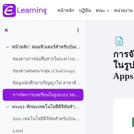
ข้ามไปที่เนื้อหาหลัก
หน้าหลัก
ปฏิทิน
คณะ
หน่วยงาน
หน้าหลัก | คอมพิวเตอร์สำหรับบัณฑิตศึกษา(ปริญญาโท)
ย่อ
การจ
ช่องทางการต่อสื่อสารในระหว่างเรีนยน
ในรู
ช่องทางสนทนากลุ่ม (ChatGroup)
Apps
ข้อมูลนักศึกษาปริญญาโท สาขาสังคมศึกษา รุ่น 10 ปี 2566
การจัดการบทเรียนในรูปแบบ Mobile Apps
Com
Week1-ทักษะเทคโนโลยีดิจิทัลสำหรับบัณฑิตศึกษาสู่สังคมดิจิทัลในอนาคต
ย่อ
Intro เทคโนโลยีดิจิทัลสำหรับบัณฑิตศึกษา2023
Label