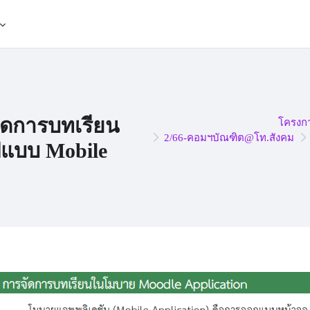
ัดการบทเรียน
โครงก
2/66-คอมฯบัณฑิต@โท.สังคม
ปแบบ Mobile
pletion requirements