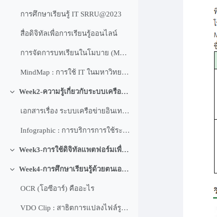
การศึกษาเรียนรู้ IT SRRU@2023
สื่อดิจิทัลเพื่อการเรียนรู้ออนไลน์
การจัดการบทเรียนในโมบาย (Mobile Application)
MindMap : การใช้ IT ในมหาวิทยาลัยราชภัฏสุรินทร์
Week2-ความรู้เกี่ยวกับระบบเครือข่ายอินเทอร์เน็ต : การสื่อสารคอมพิวเตอร์
ย่อ
เอกสารเรื่อง ระบบเครือข่ายอินเทอร์เน็ต
Infographic : การบริการการใช้ระบบ IT มหาวิทยาลัยราชภัฏสุรินทร์
Week3-การใช้ดิจิทัลแพตฟอร์มเพื่อการศึกษาของ Microsoft
ย่อ
Week4-การศึกษาเรียนรู้ด้วยตนเองผ่าน VDO Clip และสอบย่อยออนไลน์
ย่อ
OCR (โอซีอาร์) คืออะไร
VDO Clip : สาธิตการแปลงไฟล์รูปภาพเป็นข้อความ ด้วย Line